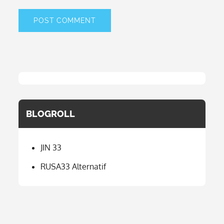
BLOGROLL
JIN 33
RUSA33 Alternatif