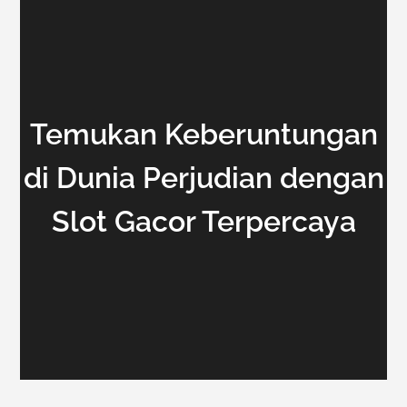
Temukan Keberuntungan
di Dunia Perjudian dengan
Slot Gacor Terpercaya