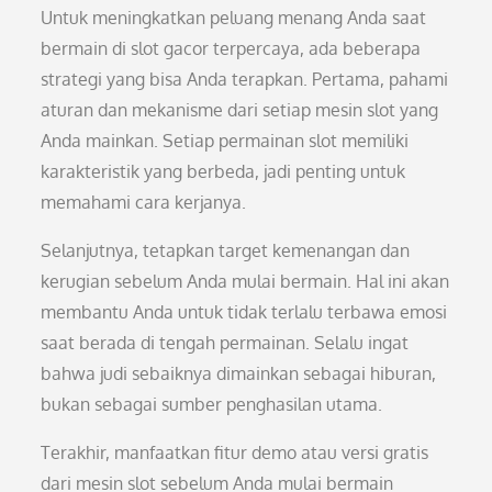
Untuk meningkatkan peluang menang Anda saat
bermain di slot gacor terpercaya, ada beberapa
strategi yang bisa Anda terapkan. Pertama, pahami
aturan dan mekanisme dari setiap mesin slot yang
Anda mainkan. Setiap permainan slot memiliki
karakteristik yang berbeda, jadi penting untuk
memahami cara kerjanya.
Selanjutnya, tetapkan target kemenangan dan
kerugian sebelum Anda mulai bermain. Hal ini akan
membantu Anda untuk tidak terlalu terbawa emosi
saat berada di tengah permainan. Selalu ingat
bahwa judi sebaiknya dimainkan sebagai hiburan,
bukan sebagai sumber penghasilan utama.
Terakhir, manfaatkan fitur demo atau versi gratis
dari mesin slot sebelum Anda mulai bermain