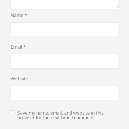
Name
*
Email
*
Website
Save my name, email, and website in this
browser for the next time I comment.