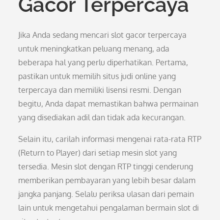
Gacor Terpercaya
Jika Anda sedang mencari slot gacor terpercaya
untuk meningkatkan peluang menang, ada
beberapa hal yang perlu diperhatikan. Pertama,
pastikan untuk memilih situs judi online yang
terpercaya dan memiliki lisensi resmi. Dengan
begitu, Anda dapat memastikan bahwa permainan
yang disediakan adil dan tidak ada kecurangan.
Selain itu, carilah informasi mengenai rata-rata RTP
(Return to Player) dari setiap mesin slot yang
tersedia. Mesin slot dengan RTP tinggi cenderung
memberikan pembayaran yang lebih besar dalam
jangka panjang. Selalu periksa ulasan dari pemain
lain untuk mengetahui pengalaman bermain slot di