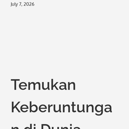
Posted
July 7, 2026
on
Temukan
Keberuntunga