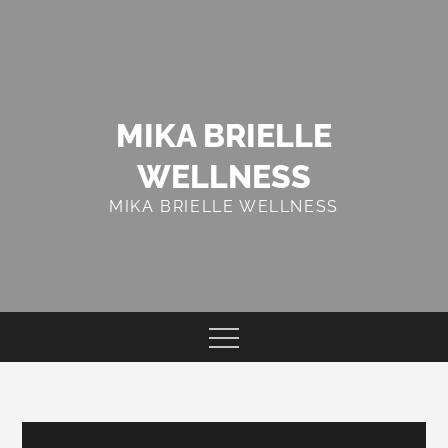
Skip
to
content
MIKA BRIELLE
WELLNESS
MIKA BRIELLE WELLNESS