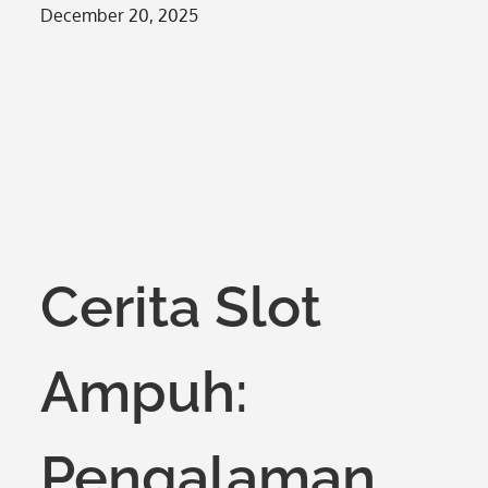
Posted
December 20, 2025
on
Cerita Slot
Ampuh:
Pengalaman