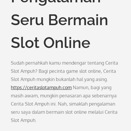
Seru Bermain
Slot Online
Sudah pernahkah kamu mendengar tentang Cerita
Slot Ampuh? Bagi pecinta game slot online, Cerita
Slot Ampuh mungkin bukanlah hal yang asing.
https://ceritaslotampuh.com
Namun, bagi yang
masih awam, mungkin penasaran apa sebenarnya
Cerita Slot Ampuh ini. Nah, simaklah pengalaman
seru saya dalam bermain slot online melalui Cerita
Slot Ampuh.