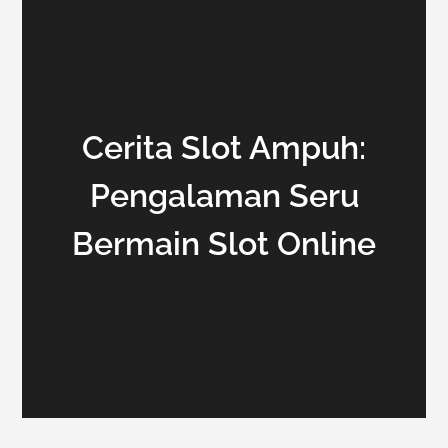
Cerita Slot Ampuh:
Pengalaman Seru
Bermain Slot Online