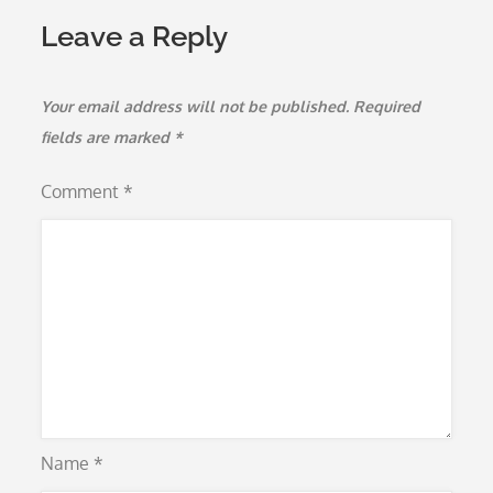
Leave a Reply
Your email address will not be published.
Required
fields are marked
*
Comment
*
Name
*