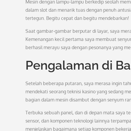
Mesin dengan lampu-lampu berkedip seolah mema
dalam slot dan menarik tuas dengan penuh antus
tertegun. Begitu cepat dan begitu mendebarkan!
Saat gambar-gambar berputar di layar, saya meras
Kemenangan kecil pertama saya membuat senyum ta
berhasil merayu saya dengan pesonanya yang me
Pengalaman di Bal
Setelah beberapa putaran, saya merasa ingin tah
mendekati seorang teknisi kasino yang sedang me
bagian dalam mesin disambut dengan senyum ra
Terbuka sebuah panel, dan di depan mata saya terb
sensor, dan komponen teknologi lainnya terpampan
menjelaskan bagaimana setiap komponen bekerja