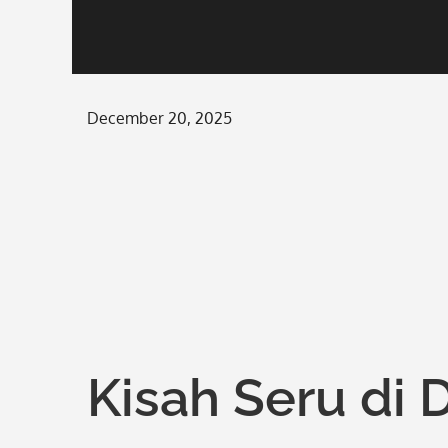
Posted
December 20, 2025
on
Kisah Seru di D