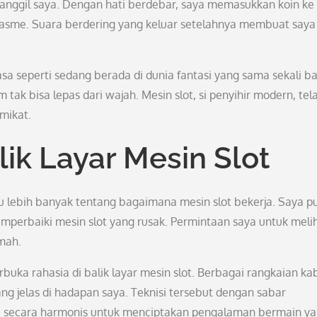
nggil saya. Dengan hati berdebar, saya memasukkan koin ke
iasme. Suara berdering yang keluar setelahnya membuat saya
a seperti sedang berada di dunia fantasi yang sama sekali ba
k bisa lepas dari wajah. Mesin slot, si penyihir modern, tel
mikat.
ik Layar Mesin Slot
u lebih banyak tentang bagaimana mesin slot bekerja. Saya p
mperbaiki mesin slot yang rusak. Permintaan saya untuk meli
mah.
uka rahasia di balik layar mesin slot. Berbagai rangkaian kab
g jelas di hadapan saya. Teknisi tersebut dengan sabar
 secara harmonis untuk menciptakan pengalaman bermain y