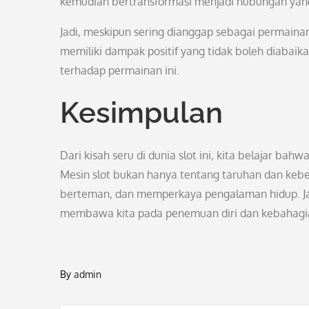
kemudian bertransformasi menjadi hubungan yang b
Jadi, meskipun sering dianggap sebagai permain
memiliki dampak positif yang tidak boleh diabai
terhadap permainan ini.
Kesimpulan
Dari kisah seru di dunia slot ini, kita belajar ba
Mesin slot bukan hanya tentang taruhan dan kebe
berteman, dan memperkaya pengalaman hidup. Jadi
membawa kita pada penemuan diri dan kebahagia
By
admin