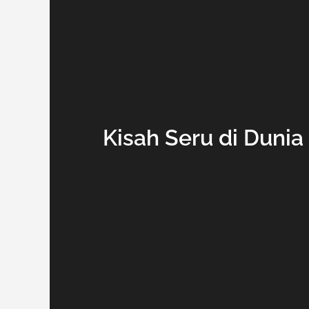
Kisah Seru di Dunia