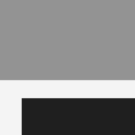
Skip
to
content