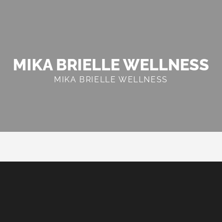
MIKA BRIELLE WELLNESS
MIKA BRIELLE WELLNESS