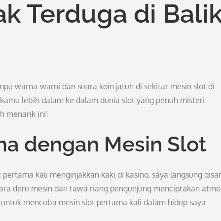
k Terduga di Bali
 warna-warni dan suara koin jatuh di sekitar mesin slot di
amu lebih dalam ke dalam dunia slot yang penuh misteri.
h menarik ini!
a dengan Mesin Slot
 pertama kali menginjakkan kaki di kasino, saya langsung dis
Suara deru mesin dan tawa riang pengunjung menciptakan atmo
untuk mencoba mesin slot pertama kali dalam hidup saya.