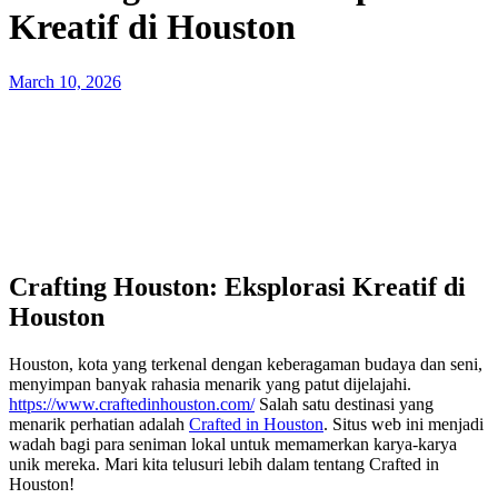
Kreatif di Houston
Posted
March 10, 2026
on
Crafting Houston: Eksplorasi Kreatif di
Houston
Houston, kota yang terkenal dengan keberagaman budaya dan seni,
menyimpan banyak rahasia menarik yang patut dijelajahi.
https://www.craftedinhouston.com/
Salah satu destinasi yang
menarik perhatian adalah
Crafted in Houston
. Situs web ini menjadi
wadah bagi para seniman lokal untuk memamerkan karya-karya
unik mereka. Mari kita telusuri lebih dalam tentang Crafted in
Houston!