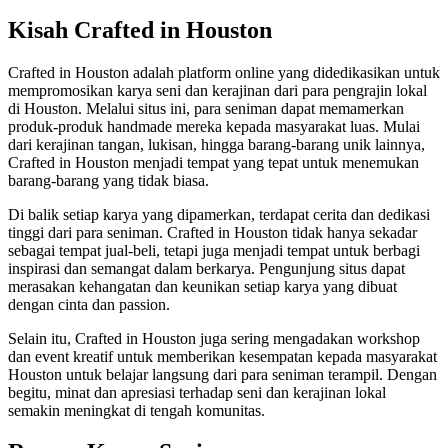
Kisah Crafted in Houston
Crafted in Houston adalah platform online yang didedikasikan untuk
mempromosikan karya seni dan kerajinan dari para pengrajin lokal
di Houston. Melalui situs ini, para seniman dapat memamerkan
produk-produk handmade mereka kepada masyarakat luas. Mulai
dari kerajinan tangan, lukisan, hingga barang-barang unik lainnya,
Crafted in Houston menjadi tempat yang tepat untuk menemukan
barang-barang yang tidak biasa.
Di balik setiap karya yang dipamerkan, terdapat cerita dan dedikasi
tinggi dari para seniman. Crafted in Houston tidak hanya sekadar
sebagai tempat jual-beli, tetapi juga menjadi tempat untuk berbagi
inspirasi dan semangat dalam berkarya. Pengunjung situs dapat
merasakan kehangatan dan keunikan setiap karya yang dibuat
dengan cinta dan passion.
Selain itu, Crafted in Houston juga sering mengadakan workshop
dan event kreatif untuk memberikan kesempatan kepada masyarakat
Houston untuk belajar langsung dari para seniman terampil. Dengan
begitu, minat dan apresiasi terhadap seni dan kerajinan lokal
semakin meningkat di tengah komunitas.