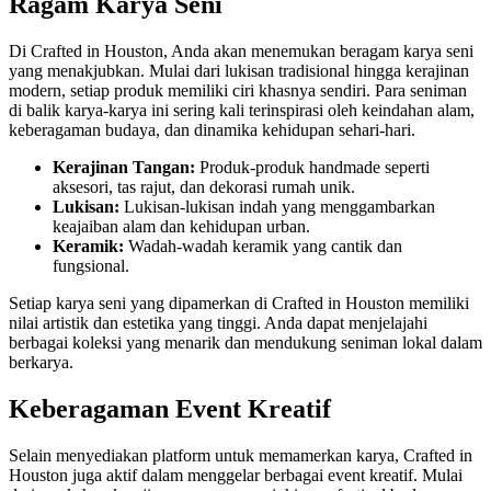
Ragam Karya Seni
Di Crafted in Houston, Anda akan menemukan beragam karya seni
yang menakjubkan. Mulai dari lukisan tradisional hingga kerajinan
modern, setiap produk memiliki ciri khasnya sendiri. Para seniman
di balik karya-karya ini sering kali terinspirasi oleh keindahan alam,
keberagaman budaya, dan dinamika kehidupan sehari-hari.
Kerajinan Tangan:
Produk-produk handmade seperti
aksesori, tas rajut, dan dekorasi rumah unik.
Lukisan:
Lukisan-lukisan indah yang menggambarkan
keajaiban alam dan kehidupan urban.
Keramik:
Wadah-wadah keramik yang cantik dan
fungsional.
Setiap karya seni yang dipamerkan di Crafted in Houston memiliki
nilai artistik dan estetika yang tinggi. Anda dapat menjelajahi
berbagai koleksi yang menarik dan mendukung seniman lokal dalam
berkarya.
Keberagaman Event Kreatif
Selain menyediakan platform untuk memamerkan karya, Crafted in
Houston juga aktif dalam menggelar berbagai event kreatif. Mulai