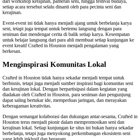
dari workshop kerajinan, pameran seni, hingga festival budaya,
setiap acara tersebut selalu dinanti oleh para pecinta seni dan
kerajinan.
Event-event ini tidak hanya menjadi ajang untuk berbelanja karya
seni, tetapi juga tempat untuk bertemu langsung dengan para
seniman dan mendengar cerita di balik setiap karya. Kesempatan
untuk belajar langsung dari para ahli membuat setiap kunjungan ke
event kreatif Crafted in Houston menjadi pengalaman yang
berkesan.
Menginspirasi Komunitas Lokal
Crafted in Houston tidak hanya sekadar menjadi tempat untuk
berbisnis, tetapi juga menjadi sumber inspirasi bagi komunitas seni
dan kerajinan lokal. Dengan berpartisipasi dalam kegiatan yang
diadakan oleh Crafted in Houston, para seniman dan pengunjung
dapat saling bertukar ide, memperluas jaringan, dan merayakan
keberagaman kreativitas.
Dengan semangat kolaborasi dan dukungan antar-sesama, Crafted in
Houston terus menjadi pionir dalam mempromosikan seni dan
kerajinan lokal. Setiap kunjungan ke situs ini bukan hanya sekadar
berbelanja, tetapi juga menyokong perkembangan ekosistem seni
yang lebih inklusif dan beragam.