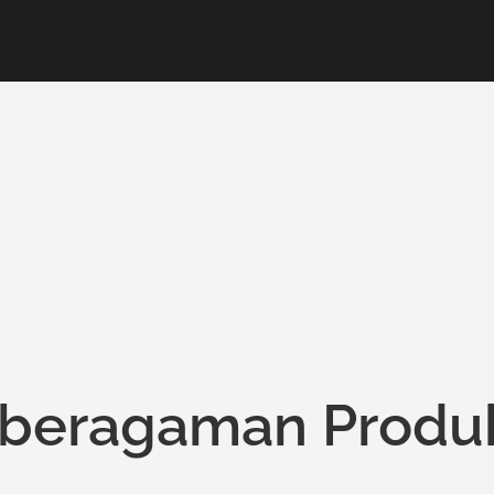
eberagaman Produ