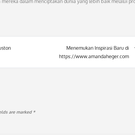
ya mereka dalam menciptakan dunia yang lebih baik melalui pr
ouston
Menemukan Inspirasi Baru di
https://www.amandaheger.com
ields are marked
*