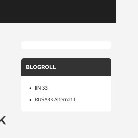
BLOGROLL
JIN 33
RUSA33 Alternatif
k