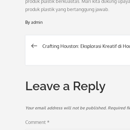
produk plastik berkualitas. Mari kita dukung upa
produk plastik yang bertanggung jawab.
By
admin
Crafting Houston: Eksplorasi Kreatif di H
Post
navigation
Leave a Reply
Your email address will not be published.
Required f
Comment
*