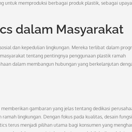
ng untuk memproduksi berbagai produk plastik, sebagai upaya
ics dalam Masyarakat
 sosial dan kepedulian lingkungan. Mereka terlibat dalam prog
 masyarakat tentang pentingnya penggunaan plastik ramah
usahaan dalam membangun hubungan yang berkelanjutan deng
cs memberikan gambaran yang jelas tentang dedikasi perusaha
n ramah lingkungan. Dengan fokus pada kualitas, desain fungsi
tics terus menjadi pilihan utama bagi konsumen yang mengha