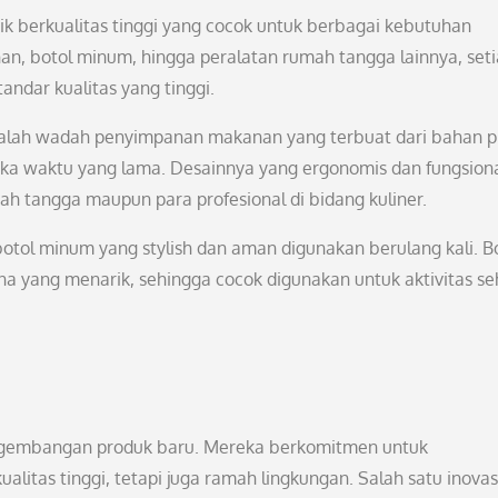
k berkualitas tinggi yang cocok untuk berbagai kebutuhan
, botol minum, hingga peralatan rumah tangga lainnya, set
andar kualitas yang tinggi.
adalah wadah penyimpanan makanan yang terbuat dari bahan pl
ka waktu yang lama. Desainnya yang ergonomis dan fungsion
ah tangga maupun para profesional di bidang kuliner.
n botol minum yang stylish dan aman digunakan berulang kali. B
na yang menarik, sehingga cocok digunakan untuk aktivitas se
pengembangan produk baru. Mereka berkomitmen untuk
alitas tinggi, tetapi juga ramah lingkungan. Salah satu inovas