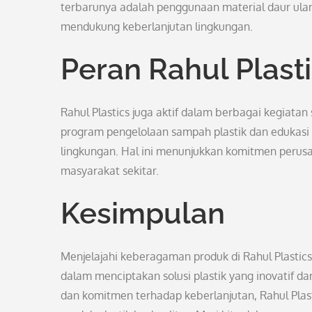
terbarunya adalah penggunaan material daur ula
mendukung keberlanjutan lingkungan.
Peran Rahul Plast
Rahul Plastics juga aktif dalam berbagai kegiatan
program pengelolaan sampah plastik dan edukasi
lingkungan. Hal ini menunjukkan komitmen per
masyarakat sekitar.
Kesimpulan
Menjelajahi keberagaman produk di Rahul Plasti
dalam menciptakan solusi plastik yang inovatif da
dan komitmen terhadap keberlanjutan, Rahul Plas