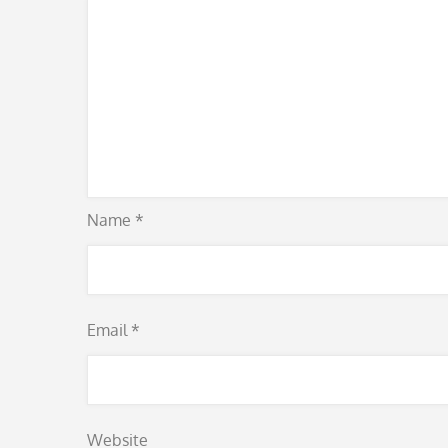
Name
*
Email
*
Website