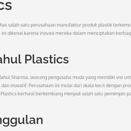
cs
has salah satu perusahaan manufaktur produk plastik terkemu
ini dikenal karena inovasi mereka dalam menciptakan berbag
hul Plastics
. Rahul Sharma, seorang pengusaha muda yang memiliki visi un
dan inovatif. Perusahaan ini mulai dari skala kecil dengan pro
 Plastics berhasil berkembang menjadi salah satu pemimpin p
nggulan