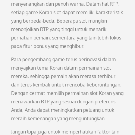
menyenangkan dan penuh warna. Dalam hal RTP,
setiap game Koran slot dapat memiliki karakteristik
yang berbeda-beda. Beberapa slot mungkin
menonjolkan RTP yang tinggi untuk menarik
perhatian pemain, sementara yang lain lebih fokus
pada fitur bonus yang menghibur.
Para pengembang game terus berinovasi dalam
menyajikan tema Koran dalam permainan slot
mereka, sehingga pemain akan merasa terhibur
dan terus kembali untuk mencoba keberuntungan.
Dengan cermat memilih permainan slot Koran yang
menawarkan RTP yang sesuai dengan preferensi
Anda, Anda dapat meningkatkan peluang untuk
meraih kemenangan yang menguntungkan.
Jangan lupa juga untuk memperhatikan faktor lain