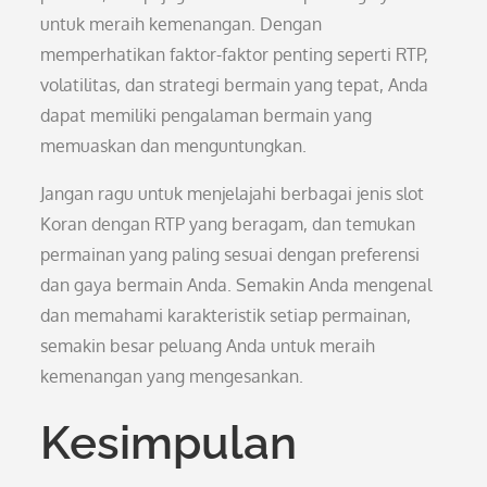
untuk meraih kemenangan. Dengan
memperhatikan faktor-faktor penting seperti RTP,
volatilitas, dan strategi bermain yang tepat, Anda
dapat memiliki pengalaman bermain yang
memuaskan dan menguntungkan.
Jangan ragu untuk menjelajahi berbagai jenis slot
Koran dengan RTP yang beragam, dan temukan
permainan yang paling sesuai dengan preferensi
dan gaya bermain Anda. Semakin Anda mengenal
dan memahami karakteristik setiap permainan,
semakin besar peluang Anda untuk meraih
kemenangan yang mengesankan.
Kesimpulan