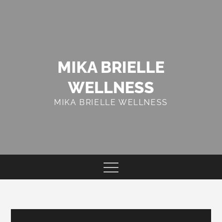
Skip
to
content
MIKA BRIELLE
WELLNESS
MIKA BRIELLE WELLNESS