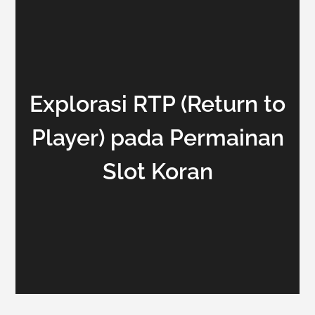
Explorasi RTP (Return to
Player) pada Permainan
Slot Koran