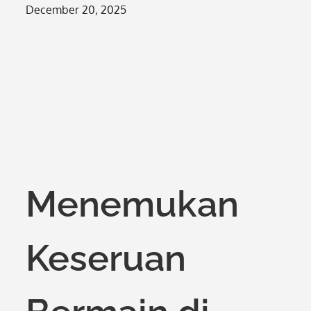
Posted
December 20, 2025
on
Menemukan
Keseruan