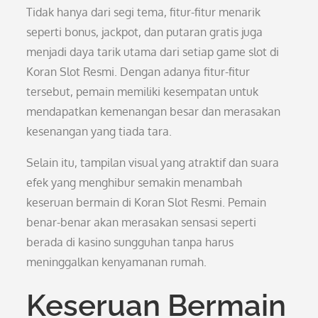
Tidak hanya dari segi tema, fitur-fitur menarik
seperti bonus, jackpot, dan putaran gratis juga
menjadi daya tarik utama dari setiap game slot di
Koran Slot Resmi. Dengan adanya fitur-fitur
tersebut, pemain memiliki kesempatan untuk
mendapatkan kemenangan besar dan merasakan
kesenangan yang tiada tara.
Selain itu, tampilan visual yang atraktif dan suara
efek yang menghibur semakin menambah
keseruan bermain di Koran Slot Resmi. Pemain
benar-benar akan merasakan sensasi seperti
berada di kasino sungguhan tanpa harus
meninggalkan kenyamanan rumah.
Keseruan Bermain