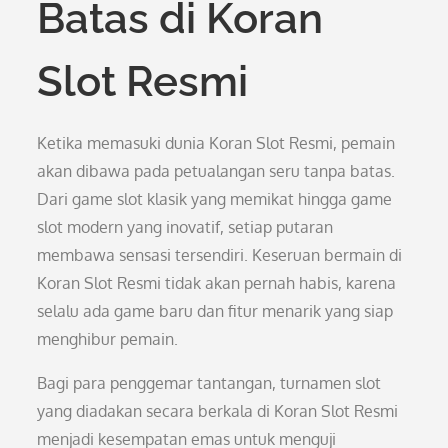
Batas di Koran
Slot Resmi
Ketika memasuki dunia Koran Slot Resmi, pemain
akan dibawa pada petualangan seru tanpa batas.
Dari game slot klasik yang memikat hingga game
slot modern yang inovatif, setiap putaran
membawa sensasi tersendiri. Keseruan bermain di
Koran Slot Resmi tidak akan pernah habis, karena
selalu ada game baru dan fitur menarik yang siap
menghibur pemain.
Bagi para penggemar tantangan, turnamen slot
yang diadakan secara berkala di Koran Slot Resmi
menjadi kesempatan emas untuk menguji