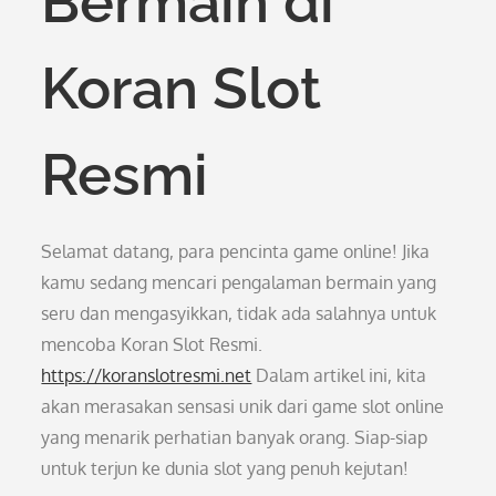
Bermain di
Koran Slot
Resmi
Selamat datang, para pencinta game online! Jika
kamu sedang mencari pengalaman bermain yang
seru dan mengasyikkan, tidak ada salahnya untuk
mencoba Koran Slot Resmi.
https://koranslotresmi.net
Dalam artikel ini, kita
akan merasakan sensasi unik dari game slot online
yang menarik perhatian banyak orang. Siap-siap
untuk terjun ke dunia slot yang penuh kejutan!