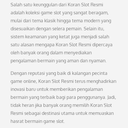
Salah satu keunggulan dari Koran Slot Resmi
adalah koleksi game slot yang sangat beragam,
mulai dari tema klasik hingga tema modern yang
disesuaikan dengan selera pemain. Selain itu,
sistem keamanan yang ketat juga menjadi salah
satu alasan mengapa Koran Slot Resmi dipercaya
oleh banyak orang dalam menyediakan
pengalaman bermain yang aman dan nyaman.
Dengan reputasi yang baik di kalangan pecinta
game online, Koran Slot Resmi terus menghadirkan
inovasi baru untuk memberikan pengalaman
bermain yang terbaik bagi para penggunanya. Jadi,
tidak heran jika banyak orang memilih Koran Slot
Resmi sebagai destinasi utama untuk memuaskan
hasrat bermain game slot.