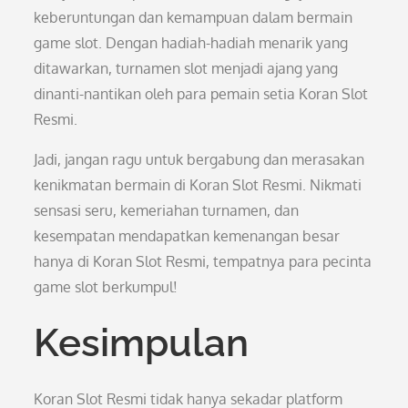
keberuntungan dan kemampuan dalam bermain
game slot. Dengan hadiah-hadiah menarik yang
ditawarkan, turnamen slot menjadi ajang yang
dinanti-nantikan oleh para pemain setia Koran Slot
Resmi.
Jadi, jangan ragu untuk bergabung dan merasakan
kenikmatan bermain di Koran Slot Resmi. Nikmati
sensasi seru, kemeriahan turnamen, dan
kesempatan mendapatkan kemenangan besar
hanya di Koran Slot Resmi, tempatnya para pecinta
game slot berkumpul!
Kesimpulan
Koran Slot Resmi tidak hanya sekadar platform