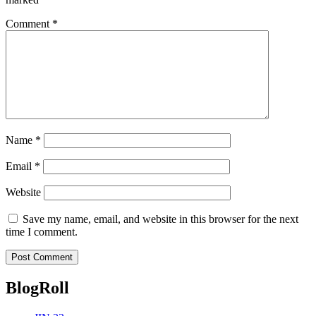
Comment
*
Name
*
Email
*
Website
Save my name, email, and website in this browser for the next
time I comment.
BlogRoll