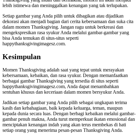
lebih istimewa dan meninggalkan kenangan yang tak terlupakan.
Setiap gambar yang Anda pilih untuk dibagikan atau dijadikan
dekorasi akan menjadi bagian dari cerita kebersamaan dan suka cita
dalam momen Thanksgiving. Jangan ragu untuk berkreasi dan
mengekspresikan rasa syukur Anda melalui gambar-gambar yang
bisa Anda temukan di situs-situs seperti
happythanksgivingimagesz.com.
Kesimpulan
Momen Thanksgiving adalah saat yang tepat untuk merayakan
kebersamaan, kebaikan, dan rasa syukur. Dengan memanfaatkan
berbagai gambar Thanksgiving yang tersedia di situs seperti
happythanksgivingimagesz.com, Anda dapat menambahkan
sentuhan khusus dan keceriaan dalam momen bersyukur Anda.
Jadikan setiap gambar yang Anda pilih sebagai ungkapan terima
kasih dan kebahagiaan, baik kepada keluarga, teman, maupun
kepada dunia secara luas. Dengan berbagi kebaikan melalui gambar-
gambar penuh makna, Anda turut memperkuat ikatan emosional dan
menciptakan kenangan indah yang akan terus membekas di hati
setiap orang yang menerima pesan-pesan Thanksgiving Anda.