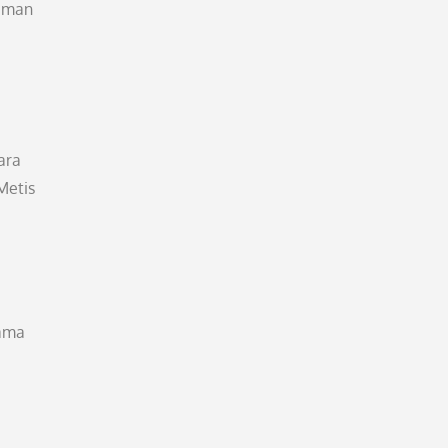
laman
ara
Metis
sama