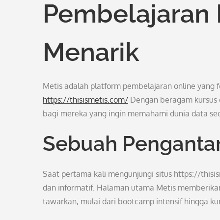
Pembelajaran 
Menarik
Metis adalah platform pembelajaran online yang f
https://thisismetis.com/
Dengan beragam kursus d
bagi mereka yang ingin memahami dunia data se
Sebuah Pengantar
Saat pertama kali mengunjungi situs https://thi
dan informatif. Halaman utama Metis memberik
tawarkan, mulai dari bootcamp intensif hingga kurs