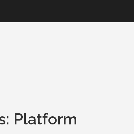
s: Platform