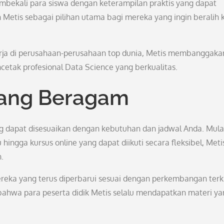
bekali para siswa dengan keterampilan praktis yang dapat
n Metis sebagai pilihan utama bagi mereka yang ingin beralih k
rja di perusahaan-perusahaan top dunia, Metis membanggakan
tak profesional Data Science yang berkualitas.
yang Beragam
 dapat disesuaikan dengan kebutuhan dan jadwal Anda. Mulai
ingga kursus online yang dapat diikuti secara fleksibel, Meti
.
reka yang terus diperbarui sesuai dengan perkembangan terk
 bahwa para peserta didik Metis selalu mendapatkan materi ya