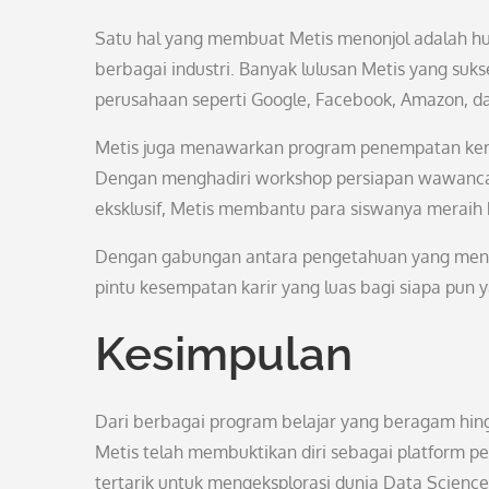
Satu hal yang membuat Metis menonjol adalah h
berbagai industri. Banyak lulusan Metis yang su
perusahaan seperti Google, Facebook, Amazon, da
Metis juga menawarkan program penempatan kerja
Dengan menghadiri workshop persiapan wawancara,
eksklusif, Metis membantu para siswanya meraih 
Dengan gabungan antara pengetahuan yang menda
pintu kesempatan karir yang luas bagi siapa pun
Kesimpulan
Dari berbagai program belajar yang beragam hing
Metis telah membuktikan diri sebagai platform p
tertarik untuk mengeksplorasi dunia Data Science