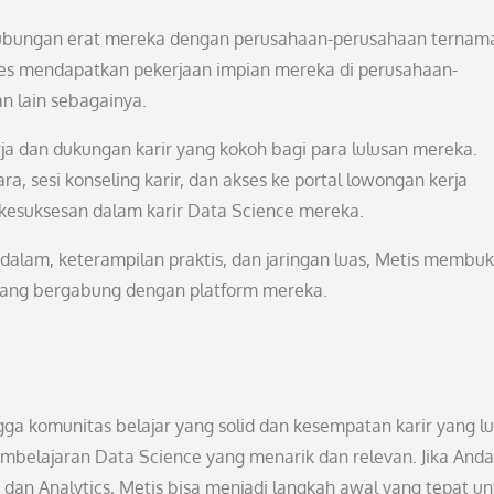
ubungan erat mereka dengan perusahaan-perusahaan ternama
kses mendapatkan pekerjaan impian mereka di perusahaan-
n lain sebagainya.
 dan dukungan karir yang kokoh bagi para lulusan mereka.
 sesi konseling karir, dan akses ke portal lowongan kerja
kesuksesan dalam karir Data Science mereka.
lam, keterampilan praktis, dan jaringan luas, Metis membu
 yang bergabung dengan platform mereka.
ga komunitas belajar yang solid dan kesempatan karir yang lu
embelajaran Data Science yang menarik dan relevan. Jika Anda
 dan Analytics, Metis bisa menjadi langkah awal yang tepat un