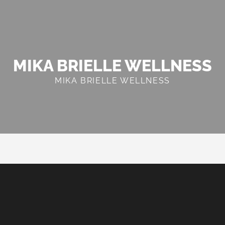
MIKA BRIELLE WELLNESS
MIKA BRIELLE WELLNESS