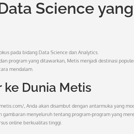
Data Science yang
okus pada bidang Data Science dan Analytics.
an program yang ditawarkan, Metis menjadi destinasi popule
cara mendalam.
 ke Dunia Metis
sismetis.com/, Anda akan disambut dengan antarmuka yang mo
an gambaran menyeluruh tentang program-program yang mer
us online berkualitas tinggi.