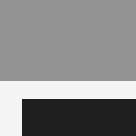
Skip
to
content