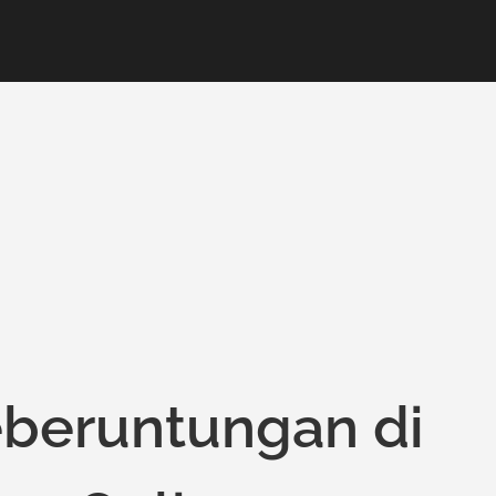
eberuntungan di