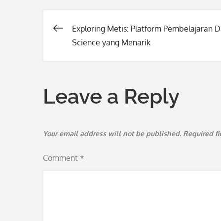
Exploring Metis: Platform Pembelajaran 
Post
Science yang Menarik
navigation
Leave a Reply
Your email address will not be published.
Required f
Comment
*