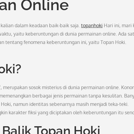
an Online
kalian dalam keadaan baik-baik saja.
topanhoki
Hari ini, mari 
aktu, yaitu keberuntungan di dunia permainan online. Ada sa
n tentang fenomena keberuntungan ini, yaitu Topan Hoki.
oki?
”, merupakan sosok misterius di dunia permainan online. Konon
memenangkan berbagai jenis permainan tanpa kesulitan. Ban
oki, namun identitas sebenarnya masih menjadi teka-teki.
n karakter fiksi yang diciptakan oleh keberuntungan itu send
Balik Topan Hoki