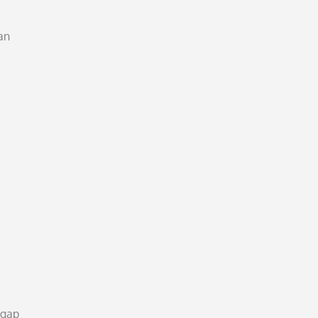
an
ggap