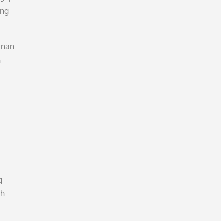
ang
inan
n
g
ih