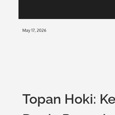
Posted
May 17, 2026
on
Topan Hoki: K