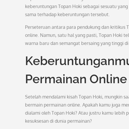
keberuntungan Topan Hoki sebagai sesuatu yang k
sama terhadap keberuntungan tersebut.
Perseteruan antara para pendukung dan kritikus 
online. Namun, satu hal yang pasti, Topan Hoki t
warna baru dan semangat bersaing yang tinggi di
Keberuntunganmu
Permainan Online
Setelah mendalami kisah Topan Hoki, mungkin s
bermain permainan online. Apakah kamu juga m
dialami oleh Topan Hoki? Atau justru kamu lebih p
kesuksesan di dunia permainan?