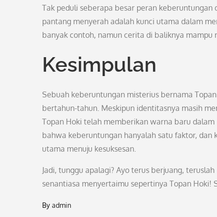
Tak peduli seberapa besar peran keberuntungan d
pantang menyerah adalah kunci utama dalam mer
banyak contoh, namun cerita di baliknya mampu m
Kesimpulan
Sebuah keberuntungan misterius bernama Topan H
bertahun-tahun. Meskipun identitasnya masih men
Topan Hoki telah memberikan warna baru dalam k
bahwa keberuntungan hanyalah satu faktor, dan k
utama menuju kesuksesan.
Jadi, tunggu apalagi? Ayo terus berjuang, terusla
senantiasa menyertaimu sepertinya Topan Hoki! 
By
admin