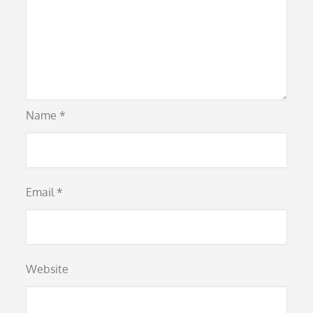
Name
*
Email
*
Website