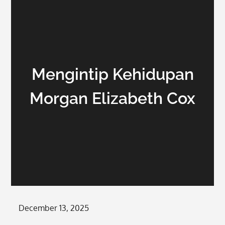
Mengintip Kehidupan
Morgan Elizabeth Cox
Posted
December 13, 2025
on