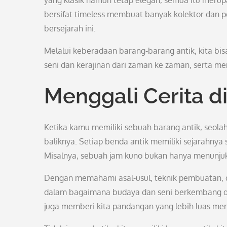
yang klasik namun tetap elegan, semua itu merup
bersifat timeless membuat banyak kolektor dan p
bersejarah ini.
Melalui keberadaan barang-barang antik, kita b
seni dan kerajinan dari zaman ke zaman, serta me
Menggali Cerita di
Ketika kamu memiliki sebuah barang antik, seola
baliknya. Setiap benda antik memiliki sejarahny
Misalnya, sebuah jam kuno bukan hanya menunjuk
Dengan memahami asal-usul, teknik pembuatan, d
dalam bagaimana budaya dan seni berkembang dar
juga memberi kita pandangan yang lebih luas men