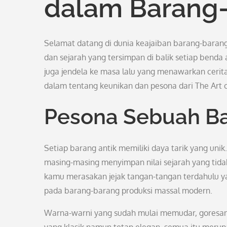
dalam Barang-
Selamat datang di dunia keajaiban barang-baran
dan sejarah yang tersimpan di balik setiap benda
juga jendela ke masa lalu yang menawarkan cerit
dalam tentang keunikan dan pesona dari The Art o
Pesona Sebuah Ba
Setiap barang antik memiliki daya tarik yang unik.
masing-masing menyimpan nilai sejarah yang tidak
kamu merasakan jejak tangan-tangan terdahulu y
pada barang-barang produksi massal modern.
Warna-warni yang sudah mulai memudar, goresan-g