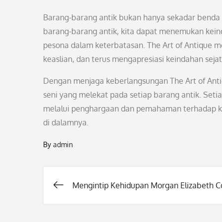
Barang-barang antik bukan hanya sekadar benda m
barang-barang antik, kita dapat menemukan keind
pesona dalam keterbatasan. The Art of Antique 
keaslian, dan terus mengapresiasi keindahan sejat
Dengan menjaga keberlangsungan The Art of Antiqu
seni yang melekat pada setiap barang antik. Setia
melalui penghargaan dan pemahaman terhadap keu
di dalamnya.
By
admin
Mengintip Kehidupan Morgan Elizabeth C
Post