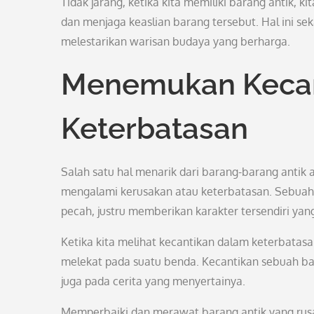
Tidak jarang, ketika kita memiliki barang antik,
dan menjaga keaslian barang tersebut. Hal ini s
melestarikan warisan budaya yang berharga.
Menemukan Kecan
Keterbatasan
Salah satu hal menarik dari barang-barang ant
mengalami kerusakan atau keterbatasan. Sebuah lu
pecah, justru memberikan karakter tersendiri yang
Ketika kita melihat kecantikan dalam keterbatasa
melekat pada suatu benda. Kecantikan sebuah bar
juga pada cerita yang menyertainya.
Memperbaiki dan merawat barang antik yang rusa