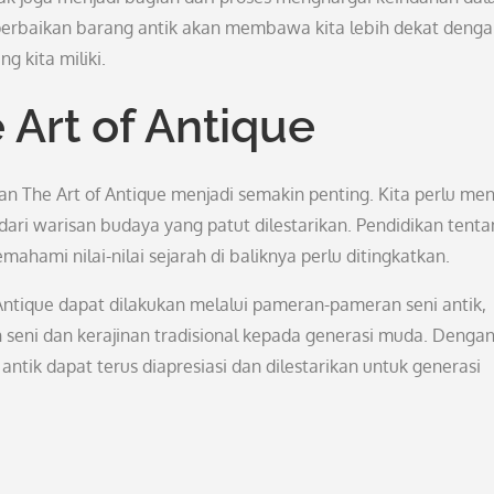
 perbaikan barang antik akan membawa kita lebih dekat deng
g kita miliki.
 Art of Antique
n The Art of Antique menjadi semakin penting. Kita perlu me
ari warisan budaya yang patut dilestarikan. Pendidikan tenta
hami nilai-nilai sejarah di baliknya perlu ditingkatkan.
 Antique dapat dilakukan melalui pameran-pameran seni antik,
 seni dan kerajinan tradisional kepada generasi muda. Denga
antik dapat terus diapresiasi dan dilestarikan untuk generasi