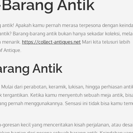
Barang Antik
g antik! Apakah kamu pernah merasa terpesona dengan keind
 antik? Barang-barang antik bukan hanya sekadar koleksi, mel
a menarik.
https://collect-antiques.net
Mari kita telusuri lebih
f Antique.
rang Antik
 Mulai dari perabotan, keramik, lukisan, hingga perhiasan anti
 tergantikan. Ketika kamu menyentuh sebuah meja antik, bisa
ang pernah menggunakannya. Sensasi ini tidak bisa kamu tem
oresan kecil yang menceritakan kisah perjalanan, atau desa