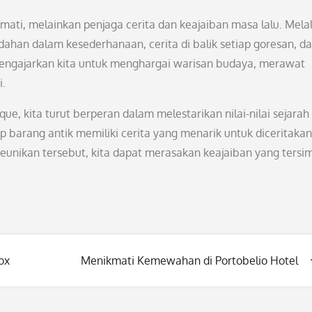
ati, melainkan penjaga cerita dan keajaiban masa lalu. Melal
ahan dalam kesederhanaan, cerita di balik setiap goresan, d
mengajarkan kita untuk menghargai warisan budaya, merawat
i.
e, kita turut berperan dalam melestarikan nilai-nilai sejarah
p barang antik memiliki cerita yang menarik untuk diceritakan
nikan tersebut, kita dapat merasakan keajaiban yang tersi
ox
Menikmati Kemewahan di Portobelio Hotel