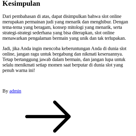
Kesimpulan
Dari pembahasan di atas, dapat disimpulkan bahwa slot online
merupakan permainan judi yang menarik dan menghibur. Dengan
tema-tema yang beragam, konsep mitologi yang menarik, serta
strategi-strategi sederhana yang bisa diterapkan, slot online
menawarkan pengalaman bermain yang unik dan tak terlupakan.
Jadi, jika Anda ingin mencoba keberuntungan Anda di dunia slot
online, jangan ragu untuk bergabung dan nikmati keseruannya.
Tetap bertanggung jawab dalam bermain, dan jangan lupa untuk
selalu menikmati setiap momen saat berputar di dunia slot yang
penuh warna ini!
By
admin
Post
navigation