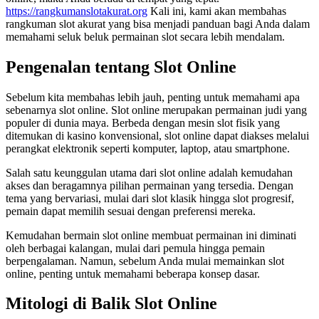
https://rangkumanslotakurat.org
Kali ini, kami akan membahas
rangkuman slot akurat yang bisa menjadi panduan bagi Anda dalam
memahami seluk beluk permainan slot secara lebih mendalam.
Pengenalan tentang Slot Online
Sebelum kita membahas lebih jauh, penting untuk memahami apa
sebenarnya slot online. Slot online merupakan permainan judi yang
populer di dunia maya. Berbeda dengan mesin slot fisik yang
ditemukan di kasino konvensional, slot online dapat diakses melalui
perangkat elektronik seperti komputer, laptop, atau smartphone.
Salah satu keunggulan utama dari slot online adalah kemudahan
akses dan beragamnya pilihan permainan yang tersedia. Dengan
tema yang bervariasi, mulai dari slot klasik hingga slot progresif,
pemain dapat memilih sesuai dengan preferensi mereka.
Kemudahan bermain slot online membuat permainan ini diminati
oleh berbagai kalangan, mulai dari pemula hingga pemain
berpengalaman. Namun, sebelum Anda mulai memainkan slot
online, penting untuk memahami beberapa konsep dasar.
Mitologi di Balik Slot Online