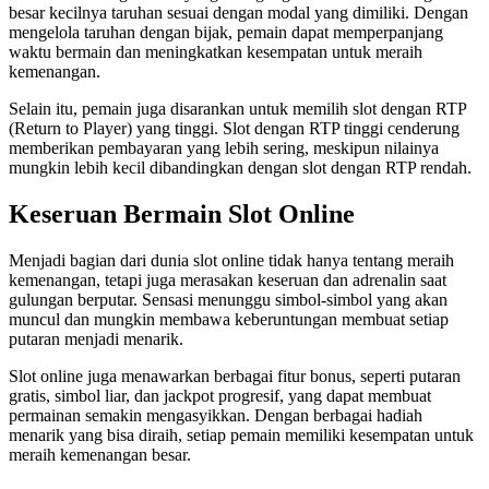
besar kecilnya taruhan sesuai dengan modal yang dimiliki. Dengan
mengelola taruhan dengan bijak, pemain dapat memperpanjang
waktu bermain dan meningkatkan kesempatan untuk meraih
kemenangan.
Selain itu, pemain juga disarankan untuk memilih slot dengan RTP
(Return to Player) yang tinggi. Slot dengan RTP tinggi cenderung
memberikan pembayaran yang lebih sering, meskipun nilainya
mungkin lebih kecil dibandingkan dengan slot dengan RTP rendah.
Keseruan Bermain Slot Online
Menjadi bagian dari dunia slot online tidak hanya tentang meraih
kemenangan, tetapi juga merasakan keseruan dan adrenalin saat
gulungan berputar. Sensasi menunggu simbol-simbol yang akan
muncul dan mungkin membawa keberuntungan membuat setiap
putaran menjadi menarik.
Slot online juga menawarkan berbagai fitur bonus, seperti putaran
gratis, simbol liar, dan jackpot progresif, yang dapat membuat
permainan semakin mengasyikkan. Dengan berbagai hadiah
menarik yang bisa diraih, setiap pemain memiliki kesempatan untuk
meraih kemenangan besar.