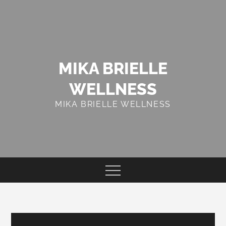
Skip
to
content
MIKA BRIELLE
WELLNESS
MIKA BRIELLE WELLNESS