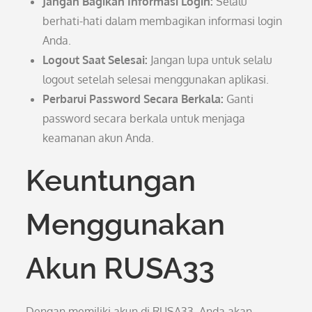
Jangan Bagikan Informasi Login:
Selalu
berhati-hati dalam membagikan informasi login
Anda.
Logout Saat Selesai:
Jangan lupa untuk selalu
logout setelah selesai menggunakan aplikasi.
Perbarui Password Secara Berkala:
Ganti
password secara berkala untuk menjaga
keamanan akun Anda.
Keuntungan
Menggunakan
Akun RUSA33
Dengan memiliki akun di RUSA33, Anda akan