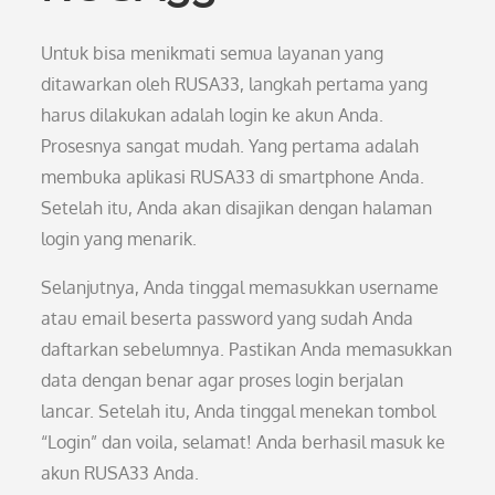
Untuk bisa menikmati semua layanan yang
ditawarkan oleh RUSA33, langkah pertama yang
harus dilakukan adalah login ke akun Anda.
Prosesnya sangat mudah. Yang pertama adalah
membuka aplikasi RUSA33 di smartphone Anda.
Setelah itu, Anda akan disajikan dengan halaman
login yang menarik.
Selanjutnya, Anda tinggal memasukkan username
atau email beserta password yang sudah Anda
daftarkan sebelumnya. Pastikan Anda memasukkan
data dengan benar agar proses login berjalan
lancar. Setelah itu, Anda tinggal menekan tombol
“Login” dan voila, selamat! Anda berhasil masuk ke
akun RUSA33 Anda.