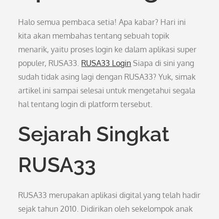
Halo semua pembaca setia! Apa kabar? Hari ini
kita akan membahas tentang sebuah topik
menarik, yaitu proses login ke dalam aplikasi super
populer, RUSA33.
RUSA33 Login
Siapa di sini yang
sudah tidak asing lagi dengan RUSA33? Yuk, simak
artikel ini sampai selesai untuk mengetahui segala
hal tentang login di platform tersebut.
Sejarah Singkat
RUSA33
RUSA33 merupakan aplikasi digital yang telah hadir
sejak tahun 2010. Didirikan oleh sekelompok anak