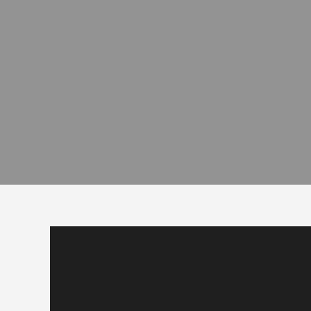
Skip
to
content