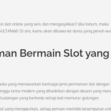
 slot online yang seru dan mengasyikkan? Jika belum, maka
ULTAN66! Di sini, kamu akan dibawa ke dunia yang penuh wa
an Bermain Slot yang
muka yang menawarkan berbagai jenis permainan slot dengan
hingga tema modern yang dihadirkan dengan desain yang mena
tualangan yang berbeda setiap kali memutar gulungan.
pot yang menggiurkan, setiap pemain memiliki kesempatan un