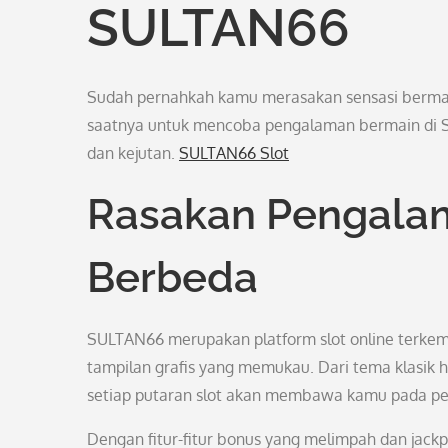
SULTAN66
Sudah pernahkah kamu merasakan sensasi bermain
saatnya untuk mencoba pengalaman bermain di S
dan kejutan.
SULTAN66 Slot
Rasakan Pengalam
Berbeda
SULTAN66 merupakan platform slot online terke
tampilan grafis yang memukau. Dari tema klasik 
setiap putaran slot akan membawa kamu pada pe
Dengan fitur-fitur bonus yang melimpah dan jack