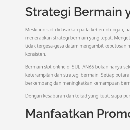
Strategi Bermain 
Meskipun slot didasarkan pada keberuntungan, 
menerapkan strategi bermain yang tepat. Mengel
tidak tergesa-gesa dalam mengambil keputusan 
konsisten.
Bermain slot online di SULTAN66 bukan hanya se
keterampilan dan strategi bermain. Setiap putara
berkembang dan meningkatkan kemampuan berm
Dengan kesabaran dan tekad yang kuat, siapa pu
Manfaatkan Promo