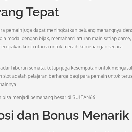
yang Tepat
para pemain juga dapat meningkatkan peluang menangnya den
ola modal dengan bijak, memahami aturan main setiap game,
merupakan kunci utama untuk meraih kemenangan secara
kadar hiburan semata, tetapi juga kesempatan untuk mengasa
n slot adalah pelajaran berharga bagi para pemain untuk teru
ainnya.
n bisa menjadi pemenang besar di SULTAN66.
si dan Bonus Menarik