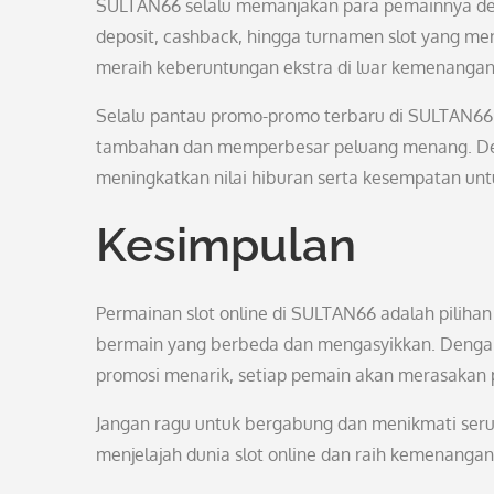
SULTAN66 selalu memanjakan para pemainnya den
deposit, cashback, hingga turnamen slot yang m
meraih keberuntungan ekstra di luar kemenangan 
Selalu pantau promo-promo terbaru di SULTAN66
tambahan dan memperbesar peluang menang. Den
meningkatkan nilai hiburan serta kesempatan un
Kesimpulan
Permainan slot online di SULTAN66 adalah pilihan 
bermain yang berbeda dan mengasyikkan. Dengan
promosi menarik, setiap pemain akan merasakan 
Jangan ragu untuk bergabung dan menikmati serun
menjelajah dunia slot online dan raih kemenanga