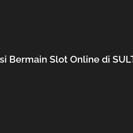
si Bermain Slot Online di SU