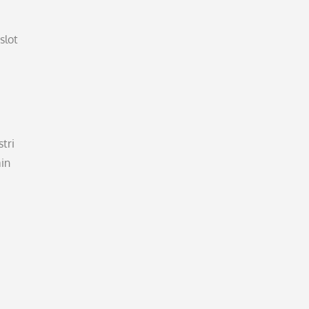
slot
tri
ain