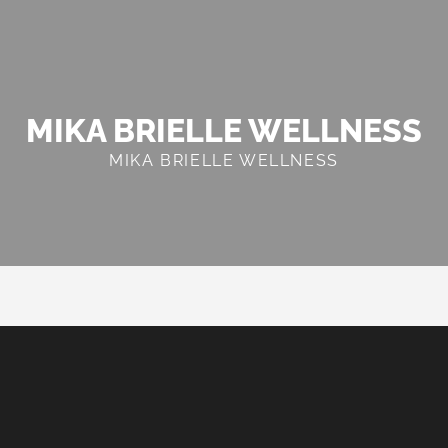
MIKA BRIELLE WELLNESS
MIKA BRIELLE WELLNESS