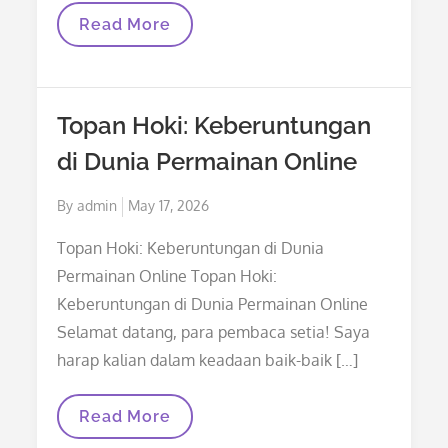
Menapak
Read More
Ke
Dunia
Pierre
Enterprise
Topan Hoki: Keberuntungan
di Dunia Permainan Online
Posted
By
admin
May 17, 2026
on
Topan Hoki: Keberuntungan di Dunia
Permainan Online Topan Hoki:
Keberuntungan di Dunia Permainan Online
Selamat datang, para pembaca setia! Saya
harap kalian dalam keadaan baik-baik […]
Topan
Read More
Hoki: