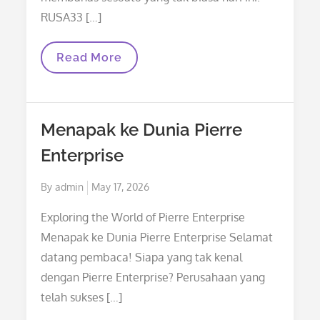
RUSA33 […]
Jelajahi
Read More
RUSA33
Alternatif:
Platform
Eksklusif
Untuk
Menapak ke Dunia Pierre
Para
Pencinta
Enterprise
Seni
Posted
By
admin
May 17, 2026
on
Exploring the World of Pierre Enterprise
Menapak ke Dunia Pierre Enterprise Selamat
datang pembaca! Siapa yang tak kenal
dengan Pierre Enterprise? Perusahaan yang
telah sukses […]