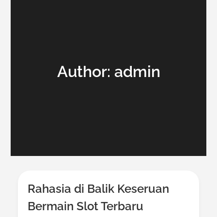
Author:
admin
Rahasia di Balik Keseruan
Bermain Slot Terbaru