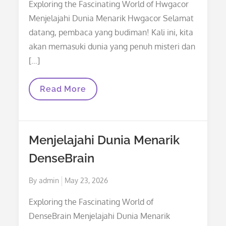
Exploring the Fascinating World of Hwgacor
Menjelajahi Dunia Menarik Hwgacor Selamat
datang, pembaca yang budiman! Kali ini, kita
akan memasuki dunia yang penuh misteri dan
[…]
Menjelajahi
Read More
Dunia
Menarik
Hwgacor
Menjelajahi Dunia Menarik
DenseBrain
Posted
By
admin
May 23, 2026
on
Exploring the Fascinating World of
DenseBrain Menjelajahi Dunia Menarik